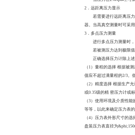
2．远距离压力显示
若需要进行远距离压力显示
器。当高真空测量时可采用
3．多点压力测量
进行多点压力测量时，
若被测压力达到极限值需
正确选择压力计除上述几
（1）量程的选择 根据被
值应不超过满量程的2/3。
（2）精度选择 根据生产允
或0.35级的精 密压力计或
（3）使用环境及介质性能
等等，以此来确定压力表的
（4）压力表外形尺寸的选择 
盘装压力表直径为&phi;1