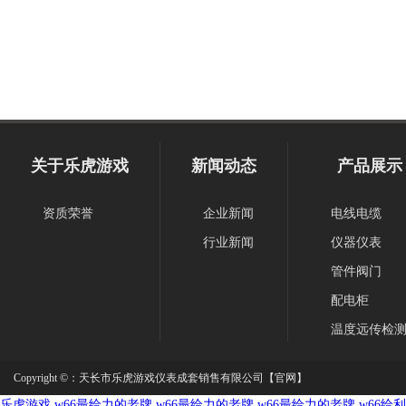
关于乐虎游戏
新闻动态
产品展示
资质荣誉
企业新闻
电线电缆
行业新闻
仪器仪表
管件阀门
配电柜
温度远传检
Copyright ©：
天长市乐虎游戏仪表成套销售有限公司【官网】
乐虎游戏
w66最给力的老牌
w66最给力的老牌
w66最给力的老牌
w66给