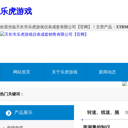
乐虎游戏
欢迎光临天长市乐虎游戏仪表成套有限公司【官网】！主营产品：
XTR
网站首页
关于乐虎游戏
新闻动态
热门关键词：
产品展示
转速、线速、频
当
率测量控制仪
电线电缆