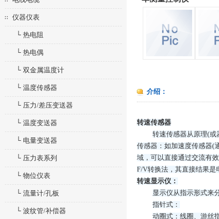
仪器仪表
└ 热电阻
└ 热电偶
└ 双金属温度计
└ 温度传感器
介绍：
└ 压力/差压变送器
转速传感器
└ 温度变送器
转速传感器从原理
(
└ 电量变送器
传感器：如加速度传感器(
域，可以直接通过交流有效
└ 压力表系列
F/V转换法，其直接结果是
└ 物位仪表
转速显示仪：
显示仪从指示形式来
└ 流量计/孔板
指针式：
└ 波纹管/补偿器
动圈式：
线圈
、游丝