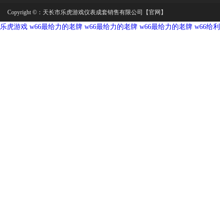
Copyright ©：
天长市乐虎游戏仪表成套销售有限公司【官网】
乐虎游戏
w66最给力的老牌
w66最给力的老牌
w66最给力的老牌
w66给